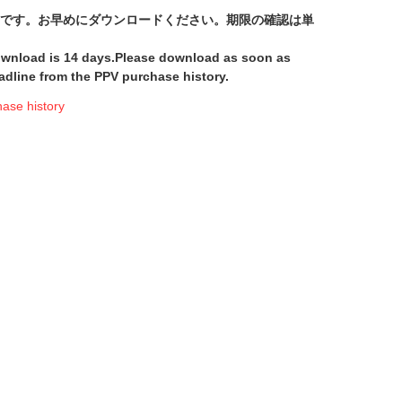
間です。お早めにダウンロードください。期限の確認は単
download is 14 days.Please download as soon as
adline from the PPV purchase history.
e history