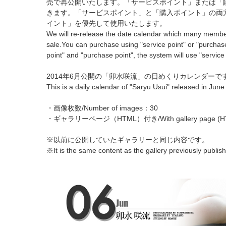
売で再公開いたします。「サービスポイント」または「
きます。「サービスポイント」と「購入ポイント」の両
イント」を優先して使用いたします。
We will re-release the date calendar which many memb
sale.You can purchase using "service point" or "purchase
point" and "purchase point", the system will use "service
2014年6月公開の「卯水咲流」の日めくりカレンダーで
This is a daily calendar of "Saryu Usui" released in June
・画像枚数/Number of images：30
・ギャラリーページ（HTML）付き/With gallery page (H
※以前に公開していたギャラリーと同じ内容です。
※It is the same content as the gallery previously publis