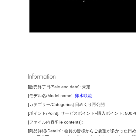
Information
[販売終了日/Sale end date]: 未定
[モデル名/Model name]:
卯水咲流
[カテゴリー/Categories]:日めくり再公開
[ポイント/Point]: サービスポイント+購入ポイント: 500P
[ファイル内容/File contents]:
[商品詳細/Details]: 会員の皆様からご要望が多かっ