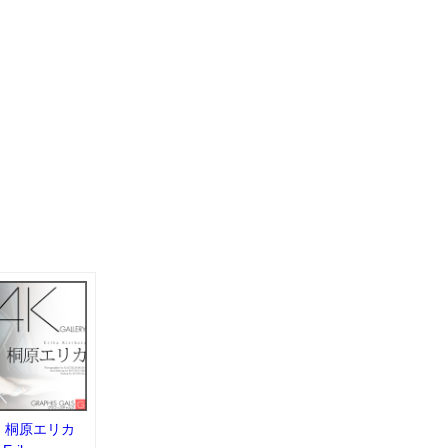
：桐原エリカ