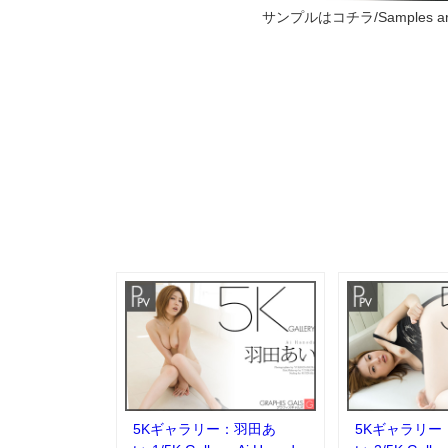
サンプルはコチラ/Samples are
5Kギャラリー：羽田あ
5Kギャラリー