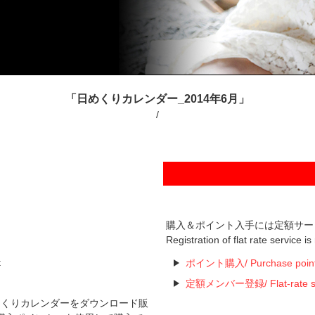
「日めくりカレンダー_2014年6月」
/
購入＆ポイント入手には定額サー
Registration of flat rate service i
t
ポイント購入/ Purchase poin
定額メンバー登録/ Flat-rate serv
た日めくりカレンダーをダウンロード販