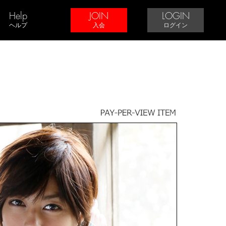
Help
JOIN
LOGIN
ヘルプ
入会
ログイン