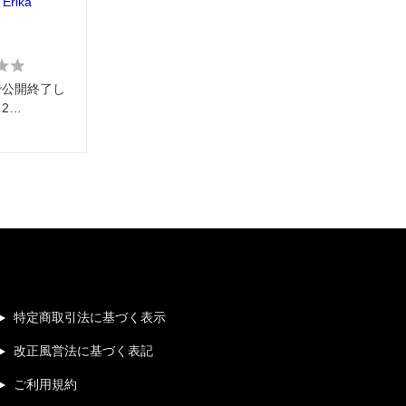
 Erika
で公開終了し
2…
特定商取引法に基づく表示
改正風営法に基づく表記
ご利用規約