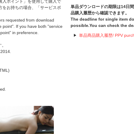
購入ポイント」を使用して購入で
単品ダウンロードの期限は14日
方をお持ちの場合、「サービスポ
品購入履歴から確認できます。
The deadline for single item 
ers requested from download
possible.You can check the de
 point". If you have both "service
 point" in preference.
単品商品購入履歴/ PPV purchas
す。
 2014.
TML)
hed.