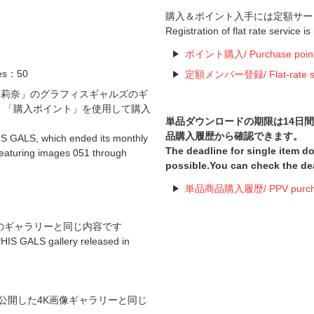
購入＆ポイント入手には定額サー
Registration of flat rate service i
ポイント購入/ Purchase poin
es：50
定額メンバー登録/ Flat-rate serv
白石茉莉奈」のグラフィスギャルズのギ
中。「購入ポイント」を使用して購入
単品ダウンロードの期限は14日
品購入履歴から確認できます。
IS GALS, which ended its monthly
The deadline for single item 
(featuring images 051 through
possible.You can check the de
単品商品購入履歴/ PPV purchas
ズのギャラリーと同じ内容です
PHIS GALS gallery released in
公開した4K画像ギャラリーと同じ