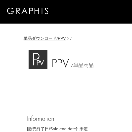
単品ダウンロード/PPV
> /
Information
[販売終了日/Sale end date]: 未定