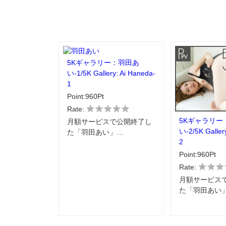
5Kギャラリー：羽田あ
い-1/5K Gallery: Ai Haneda-
1
Point:960Pt
Rate:
5Kギャラリー
月額サービスで公開終了し
い-2/5K Galler
た「羽田あい」…
2
Point:960Pt
Rate:
月額サービス
た「羽田あい