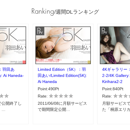
Ranking
/週間DLランキング
：羽田あ
Limited Edition（5K）：羽
4Kギャラリー
y: Ai Haneda-
田あい/Limited Edition(5K):
2-2/4K Gallery:
Ai Haneda
Kirihara2-2
Point:490Pt
Point:840Pt
Rate:
Rate:
で公開終了し
2011/06/08に月額サービス
月額サービス
」…
で期間限定公開…
た「桐原エリカ