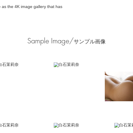
 as the 4K image gallery that has
Sample Image/
サンプル画像