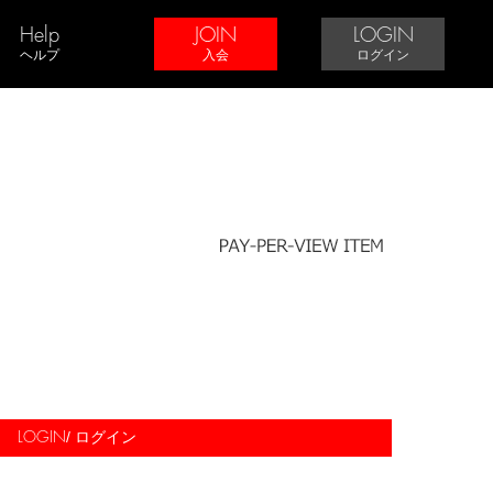
Help
JOIN
LOGIN
ヘルプ
入会
ログイン
/ ログイン
LOGIN