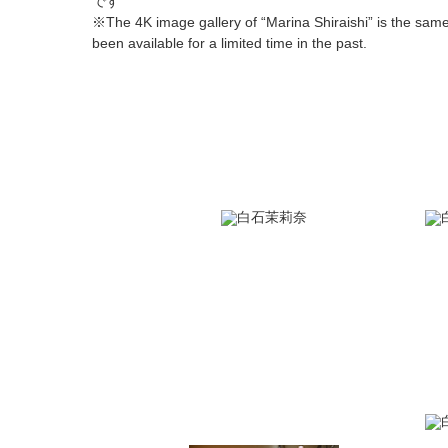
です
※The 4K image gallery of “Marina Shiraishi” is the same
been available for a limited time in the past.