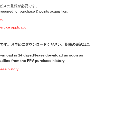
ビスの登録が必要です。
s required for purchase & points acquisition.
ts
ice application
間です。お早めにダウンロードください。期限の確認は単
download is 14 days.Please download as soon as
adline from the PPV purchase history.
e history