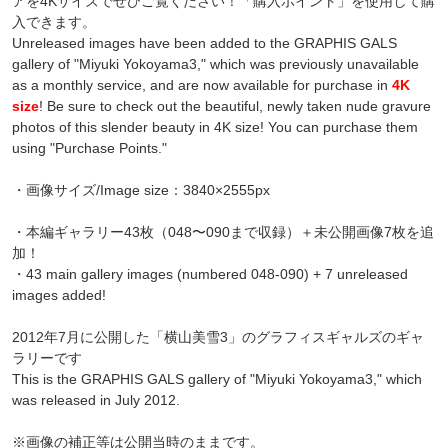
アを4Kサイズでぜひご覧ください！「購入ポイント」を使用して購
入できます。
Unreleased images have been added to the GRAPHIS GALS
gallery of "Miyuki Yokoyama3," which was previously unavailable
as a monthly service, and are now available for purchase in
4K
size
! Be sure to check out the beautiful, newly taken nude gravure
photos of this slender beauty in 4K size! You can purchase them
using "Purchase Points."
・画像サイズ/Image size：3840×2555px
・本編ギャラリー43枚（048〜090まで収録）＋未公開画像7枚を追
加！
・43 main gallery images (numbered 048-090) + 7 unreleased
images added!
2012年7月に公開した「横山美雪3」のグラフィスギャルズのギャ
ラリーです
This is the GRAPHIS GALS gallery of "Miyuki Yokoyama3," which
was released in July 2012.
※画像の補正等は公開当時のままです。