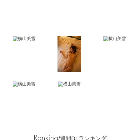
Ranking
/週間DLランキング