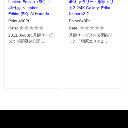
Limited Edition（5K）：
4Kギャラリー：桐原エリ
羽田あい/Limited
カ2-2/4K Gallery: Erika
Edition(5K): Ai Haneda
Kirihara2-2
Point:490Pt
Point:840Pt
Rate:
Rate:
2011/06/08に月額サービ
月額サービスで公開終了
スで期間限定公開…
した「桐原エリカ2…