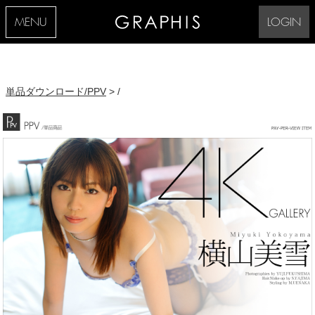
MENU
LOGIN
単品ダウンロード/PPV
> /