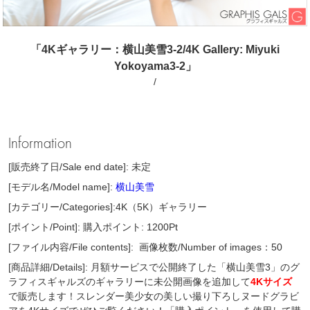
「4Kギャラリー：横山美雪3-2/4K Gallery: Miyuki
Yokoyama3-2」
/
Information
[販売終了日/Sale end date]: 未定
[モデル名/Model name]:
横山美雪
[カテゴリー/Categories]:4K（5K）ギャラリー
[ポイント/Point]: 購入ポイント: 1200Pt
[ファイル内容/File contents]:
画像枚数/Number of images：50
[商品詳細/Details]: 月額サービスで公開終了した「横山美雪3」のグ
ラフィスギャルズのギャラリーに未公開画像を追加して
4Kサイズ
で販売します！スレンダー美少女の美しい撮り下ろしヌードグラビ