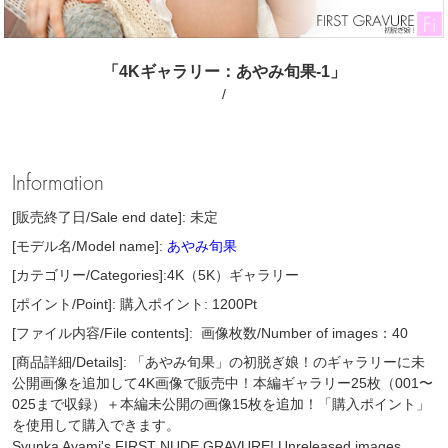
「4Kギャラリー：あやみ旬果-1」
/
Information
[販売終了日/Sale end date]: 未定
[モデル名/Model name]:
あやみ旬果
[カテゴリー/Categories]:4K（5K）ギャラリー
[ポイント/Point]: 購入ポイント: 1200Pt
[ファイル内容/File contents]:
画像枚数/Number of images：40
[商品詳細/Details]: 「あやみ旬果」の初脱ぎ娘！のギャラリーに未
公開画像を追加して4K画像で販売中！本編ギャラリー25枚（001〜
025まで収録）＋本編未公開の画像15枚を追加！「購入ポイント」
を使用して購入できます。
Syunka Ayami's FIRST NUDE GRAVURE! Unreleased images