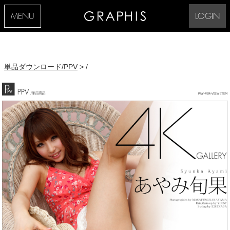
MENU
LOGIN
単品ダウンロード/PPV
> /