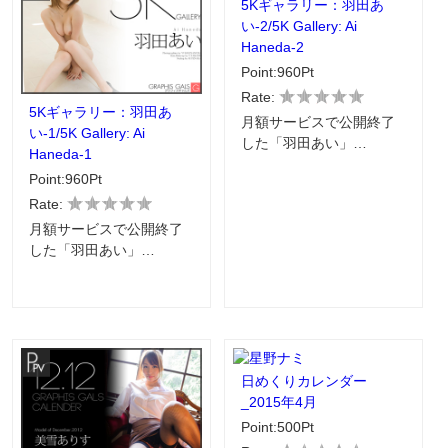
5Kギャラリー：羽田あ
い-2/5K Gallery: Ai
Haneda-2
Point:960Pt
Rate:
5Kギャラリー：羽田あ
月額サービスで公開終了
い-1/5K Gallery: Ai
した「羽田あい」…
Haneda-1
Point:960Pt
Rate:
月額サービスで公開終了
した「羽田あい」…
日めくりカレンダー
_2015年4月
Point:500Pt