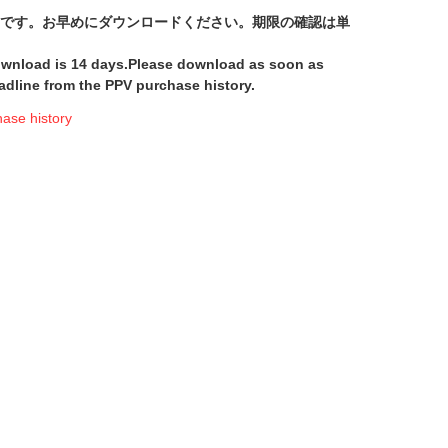
間です。お早めにダウンロードください。期限の確認は単
download is 14 days.Please download as soon as
adline from the PPV purchase history.
e history