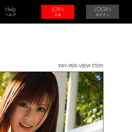
Help
JOIN
LOGIN
ヘルプ
入会
ログイン