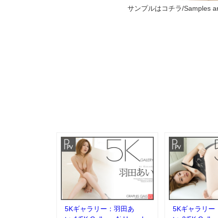
サンプルはコチラ/Samples are
5Kギャラリー：羽田あ
5Kギャラリー