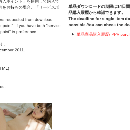
購入ポイント」を使用して購入で
単品ダウンロードの期限は14日
方をお持ちの場合、「サービスポ
品購入履歴から確認できます。
The deadline for single item 
ers requested from download
possible.You can check the de
 point". If you have both "service
 point" in preference.
単品商品購入履歴/ PPV purchas
です。
December 2011.
TML)
hed.