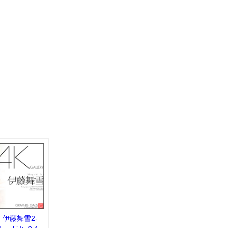
：伊藤舞雪2-