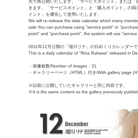
売で再公開いたします。「サービスポイント」または「
きます。「サービスポイント」と「購入ポイント」の両
イント」を優先して使用いたします。
We will re-release the date calendar which many memb
sale.You can purchase using "service point" or "purchase
point" and "purchase point", the system will use "service
2011年12月公開の「瑠川リナ」の日めくりカレンダー
This is a daily calendar of "Rina Rukawa" released in 
・画像枚数/Number of images：31
・ギャラリーページ（HTML）付き/With gallery page (H
※以前に公開していたギャラリーと同じ内容です。
※It is the same content as the gallery previously publis