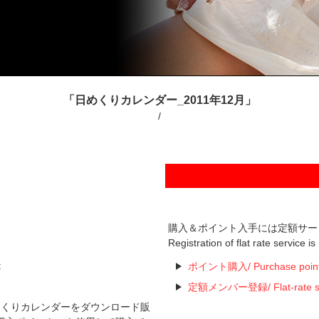
「日めくりカレンダー_2011年12月」
/
購入＆ポイント入手には定額サー
Registration of flat rate service i
t
ポイント購入/ Purchase poin
定額メンバー登録/ Flat-rate serv
た日めくりカレンダーをダウンロード販