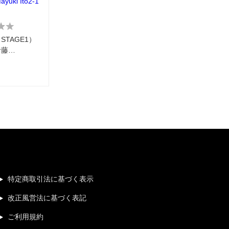
ayuki Ito2-1
TAGE1）
伊藤…
特定商取引法に基づく表示
改正風営法に基づく表記
ご利用規約