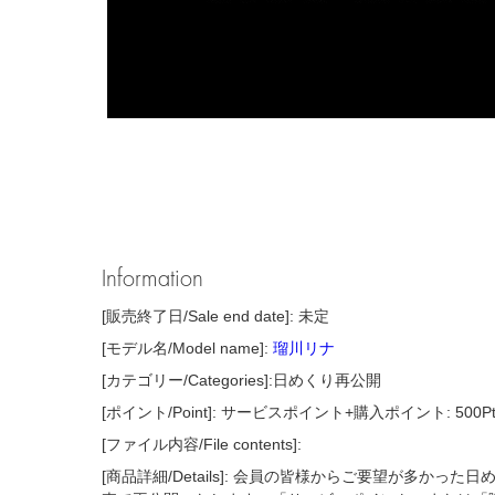
Information
[販売終了日/Sale end date]: 未定
[モデル名/Model name]:
瑠川リナ
[カテゴリー/Categories]:日めくり再公開
[ポイント/Point]: サービスポイント+購入ポイント: 500P
[ファイル内容/File contents]:
[商品詳細/Details]: 会員の皆様からご要望が多かっ