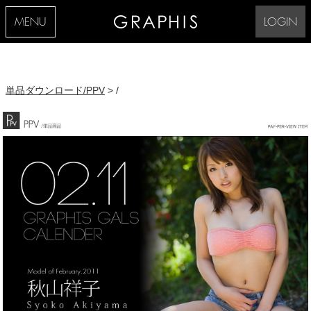
MENU
LOGIN
単品ダウンロード/PPV
> /