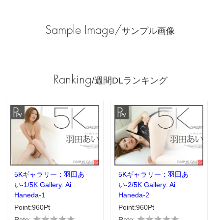
Sample Image/
サンプル画像
Ranking
/週間DLランキング
5Kギャラリー：羽田あ
5Kギャラリー：羽田あ
い-1/5K Gallery: Ai
い-2/5K Gallery: Ai
Haneda-1
Haneda-2
Point:960Pt
Point:960Pt
Rate:
Rate: