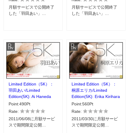
月額サービスで公開終了
月額サービスで公開終了
した「羽田あい」…
した「羽田あい」…
Limited Edition（5K）：
Limited Edition（5K）：
羽田あい/Limited
桐原エリカ/Limited
Edition(5K): Ai Haneda
Edition(5K): Erika Kirihara
Point:490Pt
Point:560Pt
Rate:
Rate:
2011/06/08に月額サービ
2011/03/30に月額サービ
スで期間限定公開…
スで期間限定公開…