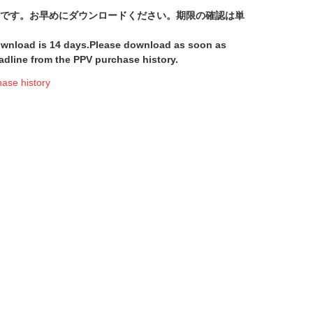
間です。お早めにダウンロードください。期限の確認は単
download is 14 days.Please download as soon as
adline from the PPV purchase history.
e history