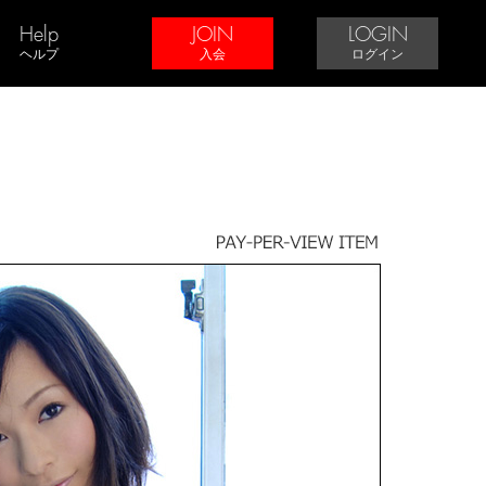
Help
JOIN
LOGIN
ヘルプ
入会
ログイン