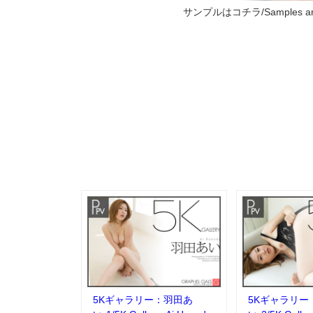
サンプルはコチラ/Samples are
5Kギャラリー：羽田あ
5Kギャラリー