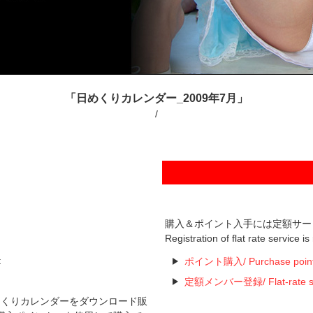
「日めくりカレンダー_2009年7月」
/
購入＆ポイント入手には定額サー
Registration of flat rate service i
t
ポイント購入/ Purchase poin
定額メンバー登録/ Flat-rate serv
た日めくりカレンダーをダウンロード販