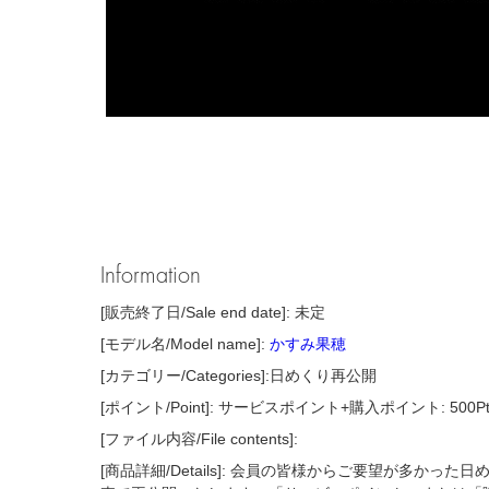
Information
[販売終了日/Sale end date]: 未定
[モデル名/Model name]:
かすみ果穂
[カテゴリー/Categories]:日めくり再公開
[ポイント/Point]: サービスポイント+購入ポイント: 500P
[ファイル内容/File contents]:
[商品詳細/Details]: 会員の皆様からご要望が多かっ