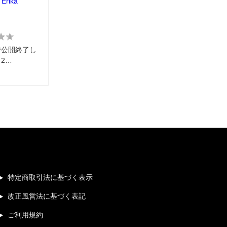
 Erika
で公開終了し
2…
特定商取引法に基づく表示
改正風営法に基づく表記
ご利用規約