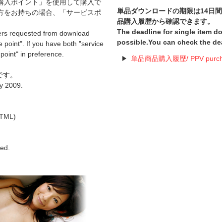
購入ポイント」を使用して購入で
単品ダウンロードの期限は14日
方をお持ちの場合、「サービスポ
品購入履歴から確認できます。
The deadline for single item 
ers requested from download
possible.You can check the de
 point". If you have both "service
 point" in preference.
単品商品購入履歴/ PPV purchas
です。
ly 2009.
TML)
hed.