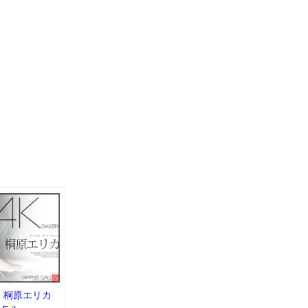
：桐原エリカ