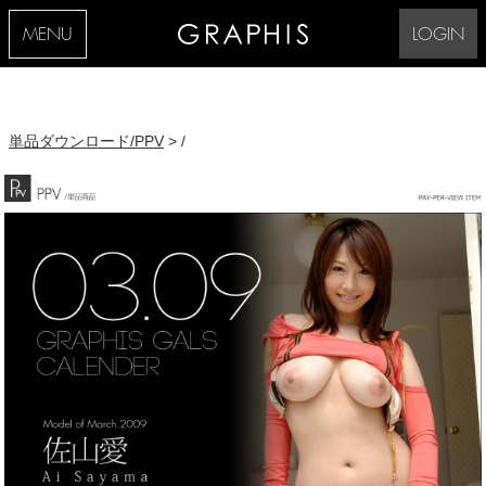
MENU
LOGIN
単品ダウンロード/PPV
> /