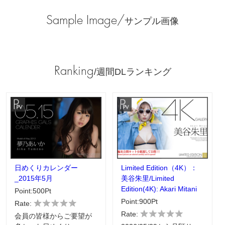
Sample Image/
サンプル画像
Ranking
/週間DLランキング
日めくりカレンダー
Limited Edition（4K）：
_2015年5月
美谷朱里/Limited
Edition(4K): Akari Mitani
Point:500Pt
Point:900Pt
Rate:
Rate:
会員の皆様からご要望が