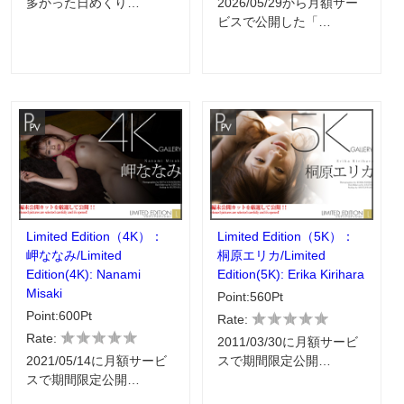
多かった日めくり…
2026/05/29から月額サー
ビスで公開した「…
Limited Edition（4K）：
Limited Edition（5K）：
岬ななみ/Limited
桐原エリカ/Limited
Edition(4K): Nanami
Edition(5K): Erika Kirihara
Misaki
Point:560Pt
Point:600Pt
Rate:
Rate:
2011/03/30に月額サービ
2021/05/14に月額サービ
スで期間限定公開…
スで期間限定公開…