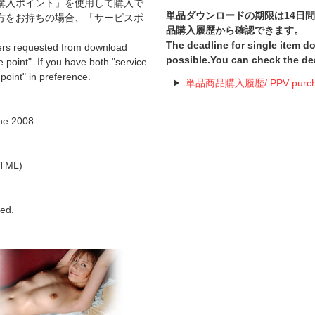
購入ポイント」を使用して購入で
単品ダウンロードの期限は14日
方をお持ちの場合、「サービスポ
品購入履歴から確認できます。
The deadline for single item 
ers requested from download
possible.You can check the de
 point". If you have both "service
 point" in preference.
単品商品購入履歴/ PPV purchas
。
une 2008.
TML)
hed.