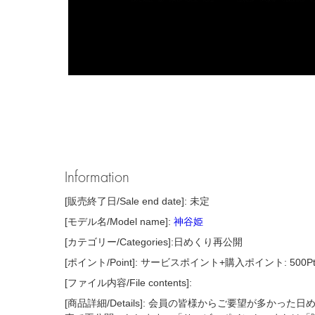
Information
[販売終了日/Sale end date]: 未定
[モデル名/Model name]:
神谷姫
[カテゴリー/Categories]:日めくり再公開
[ポイント/Point]: サービスポイント+購入ポイント: 500P
[ファイル内容/File contents]:
[商品詳細/Details]: 会員の皆様からご要望が多かっ