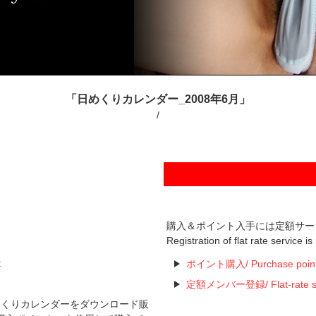
「日めくりカレンダー_2008年6月」
/
購入＆ポイント入手には定額サー
Registration of flat rate service i
t
ポイント購入/ Purchase poin
定額メンバー登録/ Flat-rate serv
た日めくりカレンダーをダウンロード販