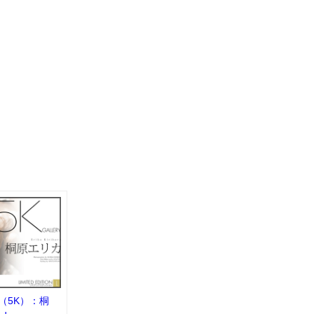
ion（5K）：桐