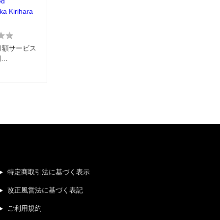
ed
ika Kirihara
0に月額サービス
開…
特定商取引法に基づく表示
改正風営法に基づく表記
ご利用規約