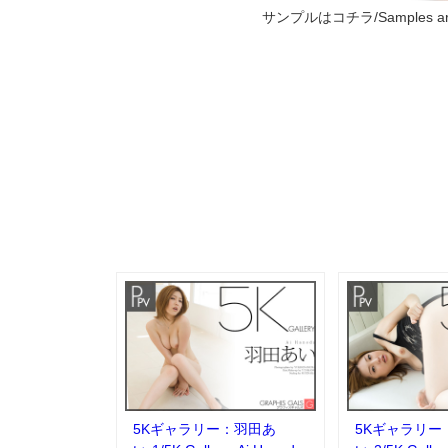
サンプルはコチラ/Samples are
5Kギャラリー：羽田あ
5Kギャラリー