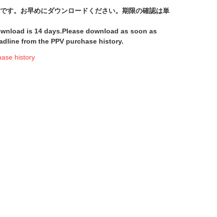
間です。お早めにダウンロードください。期限の確認は単
download is 14 days.Please download as soon as
adline from the PPV purchase history.
e history