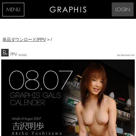
MENU
LOGIN
単品ダウンロード/PPV
> /