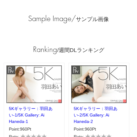
Sample Image/
サンプル画像
Ranking
/週間DLランキング
5Kギャラリー：羽田あ
5Kギャラリー：羽田あ
い-1/5K Gallery: Ai
い-2/5K Gallery: Ai
Haneda-1
Haneda-2
Point:960Pt
Point:960Pt
Rate:
Rate: