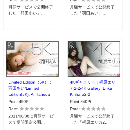
月額サービスで公開終了
月額サービスで公開終了
した「羽田あい」…
した「羽田あい」…
Limited Edition（5K）：
4Kギャラリー：桐原エリ
羽田あい/Limited
カ2-2/4K Gallery: Erika
Edition(5K): Ai Haneda
Kirihara2-2
Point:490Pt
Point:840Pt
Rate:
Rate:
2011/06/08に月額サービ
月額サービスで公開終了
スで期間限定公開…
した「桐原エリカ2…