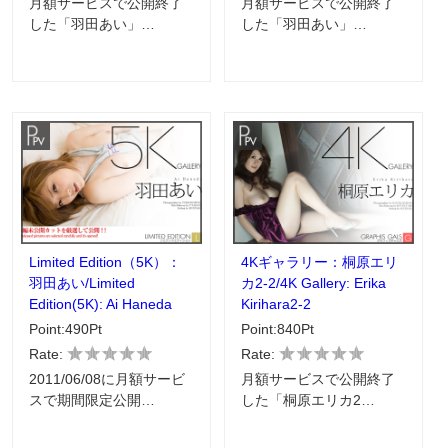
月額サービスで公開終了
月額サービスで公開終了
した「羽田あい」…
した「羽田あい」…
Limited Edition（5K）：
4Kギャラリー：桐原エリ
羽田あい/Limited
カ2-2/4K Gallery: Erika
Edition(5K): Ai Haneda
Kirihara2-2
Point:490Pt
Point:840Pt
Rate:
Rate:
2011/06/08に月額サービ
月額サービスで公開終了
スで期間限定公開…
した「桐原エリカ2…