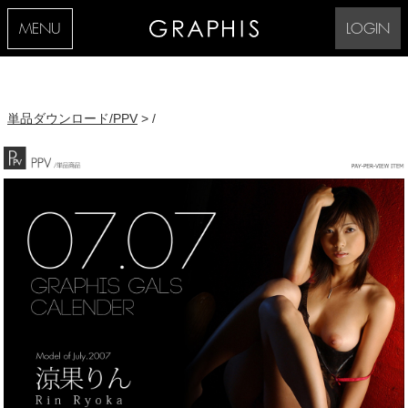
MENU
LOGIN
単品ダウンロード/PPV
> /