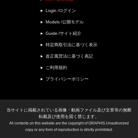
Login /ログイン
Models /公開モデル
Guide /サイト紹介
特定商取引法に基づく表示
改正風営法に基づく表記
ご利用規約
プライバシーポリシー
当サイトに掲載されている画像・動画ファイル及び文章等の無断
転載及び使用を固く禁じます。
All contents on this website are the copyright of GRAPHIS.Unauthorized
copy or any form of reproduction is strictly prohibited.