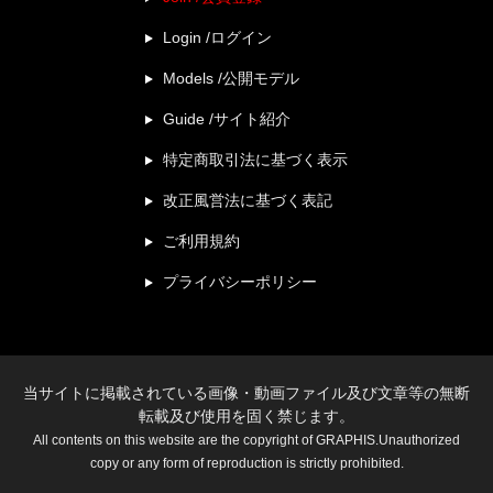
Login /ログイン
Models /公開モデル
Guide /サイト紹介
特定商取引法に基づく表示
改正風営法に基づく表記
ご利用規約
プライバシーポリシー
当サイトに掲載されている画像・動画ファイル及び文章等の無断
転載及び使用を固く禁じます。
All contents on this website are the copyright of GRAPHIS.Unauthorized
copy or any form of reproduction is strictly prohibited.