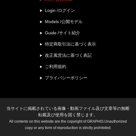
Login /ログイン
Models /公開モデル
Guide /サイト紹介
特定商取引法に基づく表示
改正風営法に基づく表記
ご利用規約
プライバシーポリシー
当サイトに掲載されている画像・動画ファイル及び文章等の無断
転載及び使用を固く禁じます。
All contents on this website are the copyright of GRAPHIS.Unauthorized
copy or any form of reproduction is strictly prohibited.