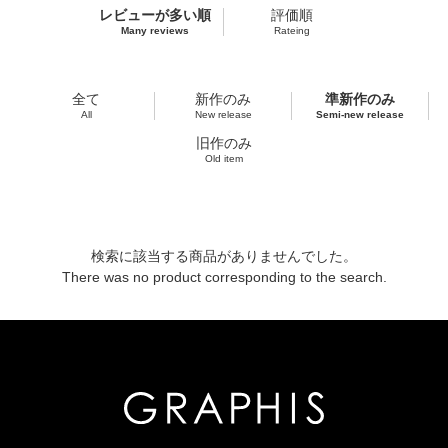
レビューが多い順
評価順
Many reviews
Rateing
全て
新作のみ
準新作のみ
All
New release
Semi-new release
旧作のみ
Old item
検索に該当する商品がありませんでした。
There was no product corresponding to the search.