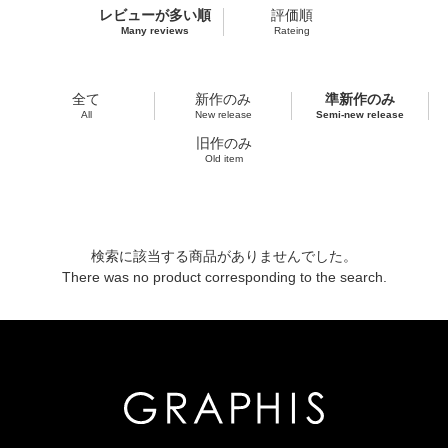
レビューが多い順
評価順
Many reviews
Rateing
全て
新作のみ
準新作のみ
All
New release
Semi-new release
旧作のみ
Old item
検索に該当する商品がありませんでした。
There was no product corresponding to the search.