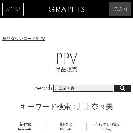
MENU
LOGIN
単品ダウンロード/PPV
PPV
単品販売
Seach
キーワード検索 : 川上奈々美
新作順
旧作順
売れている順
New order
Old order
Selling