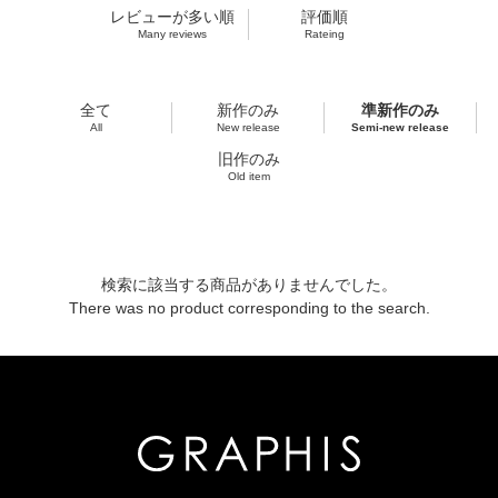
レビューが多い順
評価順
Many reviews
Rateing
全て
新作のみ
準新作のみ
All
New release
Semi-new release
旧作のみ
Old item
検索に該当する商品がありませんでした。
There was no product corresponding to the search.