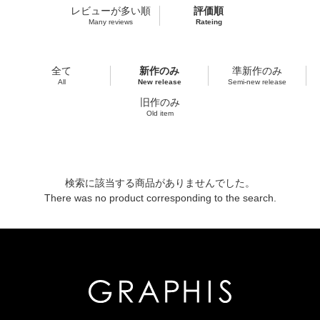
レビューが多い順
評価順
Many reviews
Rateing
全て
新作のみ
準新作のみ
All
New release
Semi-new release
旧作のみ
Old item
検索に該当する商品がありませんでした。
There was no product corresponding to the search.