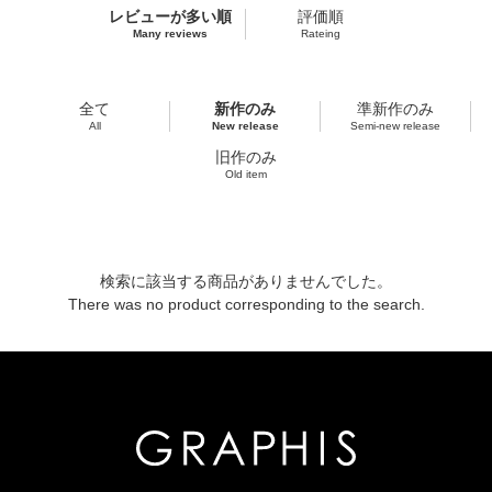
レビューが多い順
評価順
Many reviews
Rateing
全て
新作のみ
準新作のみ
All
New release
Semi-new release
旧作のみ
Old item
検索に該当する商品がありませんでした。
There was no product corresponding to the search.