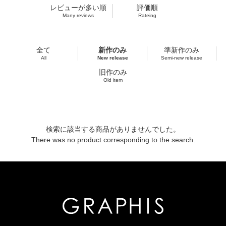
レビューが多い順
評価順
Many reviews
Rateing
全て
新作のみ
準新作のみ
All
New release
Semi-new release
旧作のみ
Old item
検索に該当する商品がありませんでした。
There was no product corresponding to the search.