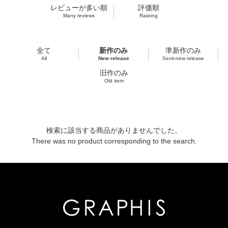
レビューが多い順
評価順
Many reviews
Rateing
全て
新作のみ
準新作のみ
All
New release
Semi-new release
旧作のみ
Old item
検索に該当する商品がありませんでした。
There was no product corresponding to the search.