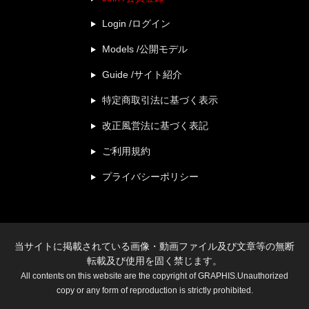
Login /ログイン
Models /公開モデル
Guide /サイト紹介
特定商取引法に基づく表示
改正風営法に基づく表記
ご利用規約
プライバシーポリシー
当サイトに掲載されている画像・動画ファイル及び文章等の無断
転載及び使用を固く禁じます。
All contents on this website are the copyright of GRAPHIS.Unauthorized
copy or any form of reproduction is strictly prohibited.