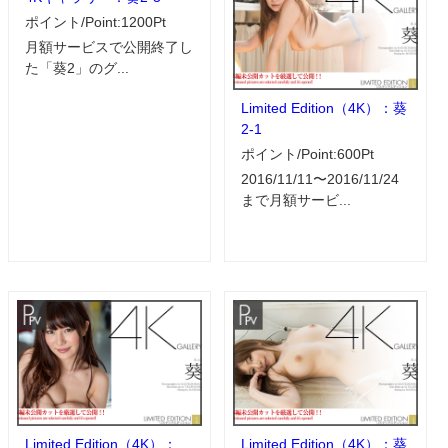
ポイント/Point:1200Pt
月額サービスで公開終了し
た「葵2」のグ...
Limited Edition（4K）：葵
2-1
ポイント/Point:600Pt
2016/11/11〜2016/11/24
まで月額サービ...
Limited Edition（4K）：
Limited Edition（4K）：葵