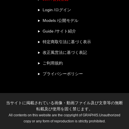
Login /ログイン
Models /公開モデル
Guide /サイト紹介
特定商取引法に基づく表示
改正風営法に基づく表記
ご利用規約
プライバシーポリシー
当サイトに掲載されている画像・動画ファイル及び文章等の無断
転載及び使用を固く禁じます。
All contents on this website are the copyright of GRAPHIS.Unauthorized
copy or any form of reproduction is strictly prohibited.