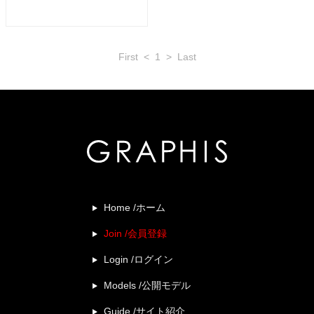
First
<
1
>
Last
Home /ホーム
Join /会員登録
Login /ログイン
Models /公開モデル
Guide /サイト紹介