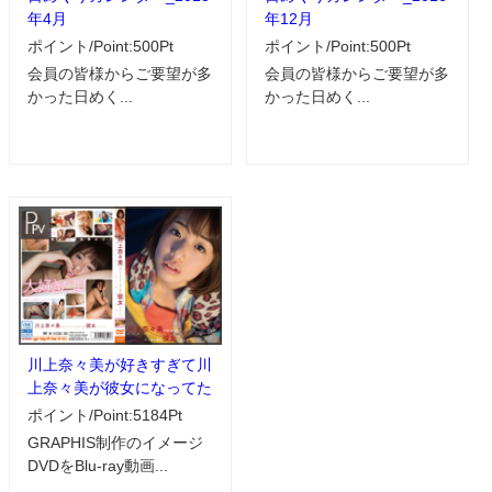
年4月
年12月
ポイント/Point:500Pt
ポイント/Point:500Pt
会員の皆様からご要望が多
会員の皆様からご要望が多
かった日めく...
かった日めく...
川上奈々美が好きすぎて川
上奈々美が彼女になってた
ポイント/Point:5184Pt
GRAPHIS制作のイメージ
DVDをBlu-ray動画...