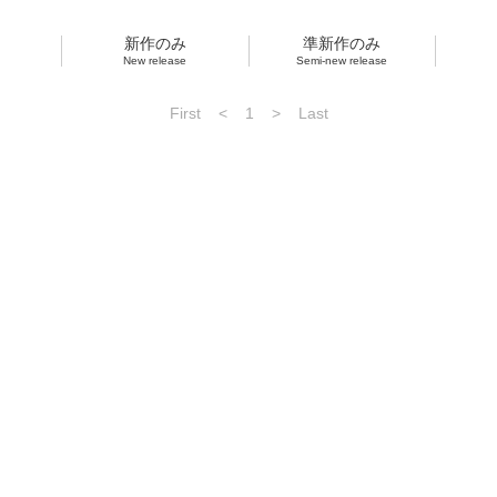
新作のみ
準新作のみ
New release
Semi-new release
First
<
1
>
Last