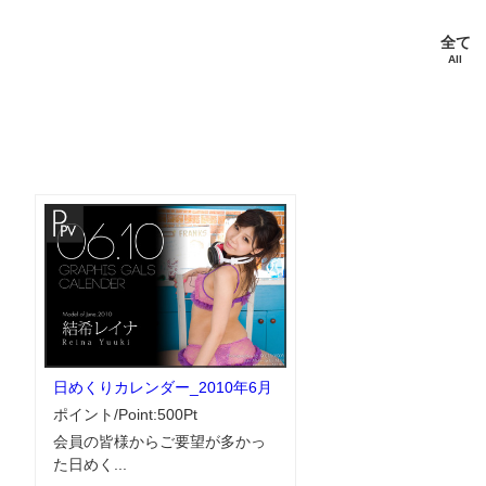
全て
All
日めくりカレンダー_2010年6月
ポイント/Point:500Pt
会員の皆様からご要望が多かっ
た日めく...