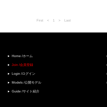
First
<
1
>
Last
Home /ホーム
Join /会員登録
Login /ログイン
Models /公開モデル
Guide /サイト紹介