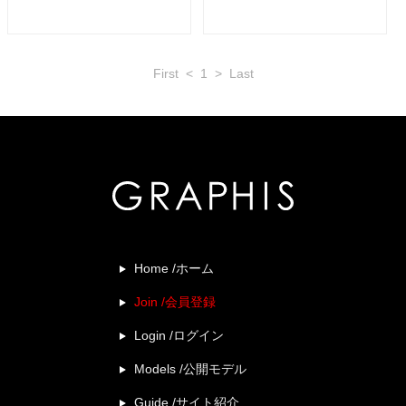
First
<
1
>
Last
Home /ホーム
Join /会員登録
Login /ログイン
Models /公開モデル
Guide /サイト紹介