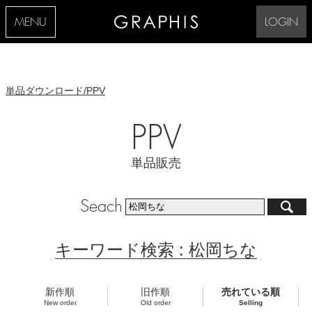
MENU
LOGIN
単品ダウンロード/PPV
PPV
単品販売
Seach
キーワード検索 : 松岡ちな
新作順
旧作順
売れている順
New order
Old order
Selling