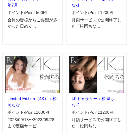
年7月
な-1
ポイント/Point:500Pt
ポイント/Point:1200Pt
会員の皆様からご要望が多
月額サービスで公開終了し
かった日めく...
た「松岡ちな...
Limited Edition（4K）：松
4Kギャラリー：松岡ち
岡ちな
な-2
ポイント/Point:1000Pt
ポイント/Point:1200Pt
2023/09/15〜2023/09/28
月額サービスで公開終了し
まで定額サービ...
た「松岡ちな...