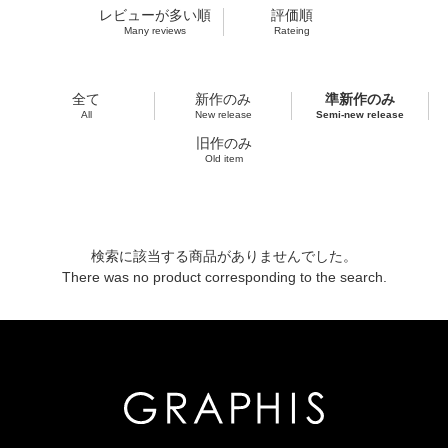
レビューが多い順
評価順
Many reviews
Rateing
全て
新作のみ
準新作のみ
All
New release
Semi-new release
旧作のみ
Old item
検索に該当する商品がありませんでした。
There was no product corresponding to the search.