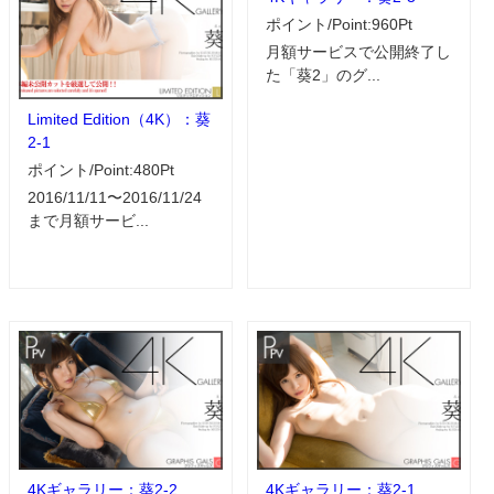
ポイント/Point:960Pt
月額サービスで公開終了し
た「葵2」のグ...
Limited Edition（4K）：葵
2-1
ポイント/Point:480Pt
2016/11/11〜2016/11/24
まで月額サービ...
4Kギャラリー：葵2-2
4Kギャラリー：葵2-1