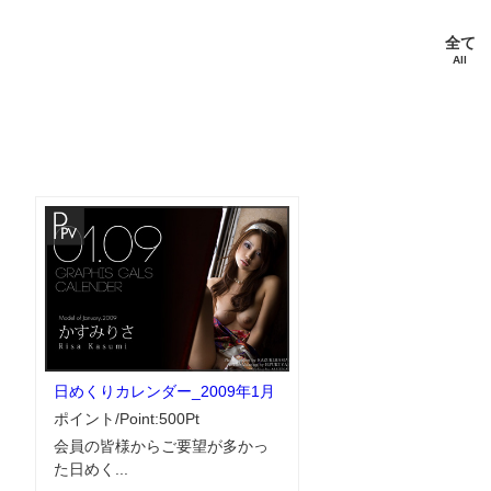
全て
All
日めくりカレンダー_2009年1月
ポイント/Point:500Pt
会員の皆様からご要望が多かっ
た日めく...