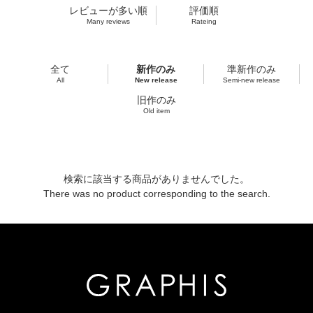
レビューが多い順
評価順
Many reviews
Rateing
全て
新作のみ
準新作のみ
All
New release
Semi-new release
旧作のみ
Old item
検索に該当する商品がありませんでした。
There was no product corresponding to the search.