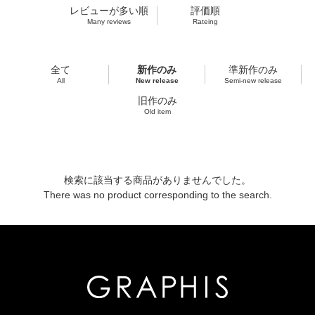
レビューが多い順
評価順
Many reviews
Rateing
全て
新作のみ
準新作のみ
All
New release
Semi-new release
旧作のみ
Old item
検索に該当する商品がありませんでした。
There was no product corresponding to the search.