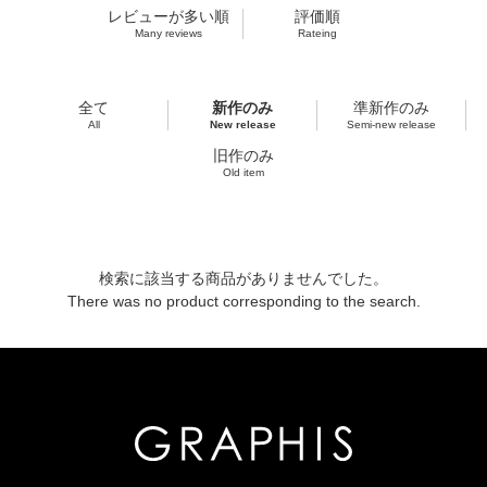
レビューが多い順
評価順
Many reviews
Rateing
全て
新作のみ
準新作のみ
All
New release
Semi-new release
旧作のみ
Old item
検索に該当する商品がありませんでした。
There was no product corresponding to the search.