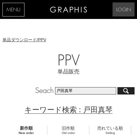
MENU
LOGIN
単品ダウンロード/PPV
PPV
単品販売
Seach
キーワード検索 : 戸田真琴
新作順
旧作順
売れている順
New order
Old order
Selling