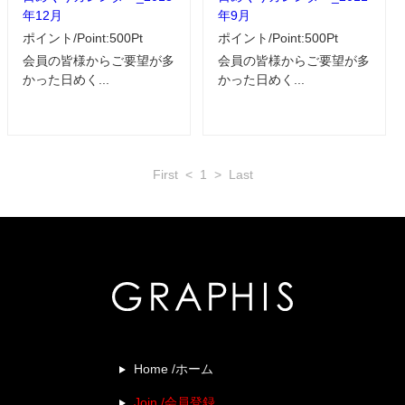
年12月
年9月
ポイント/Point:500Pt
ポイント/Point:500Pt
会員の皆様からご要望が多
会員の皆様からご要望が多
かった日めく...
かった日めく...
First
<
1
>
Last
Home /ホーム
Join /会員登録