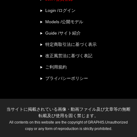
Login /ログイン
Models /公開モデル
Guide /サイト紹介
特定商取引法に基づく表示
改正風営法に基づく表記
ご利用規約
プライバシーポリシー
当サイトに掲載されている画像・動画ファイル及び文章等の無断
転載及び使用を固く禁じます。
All contents on this website are the copyright of GRAPHIS.Unauthorized
copy or any form of reproduction is strictly prohibited.