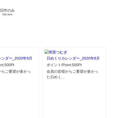
旧作のみ
Old item
ンダー_2020年9月
日めくりカレンダー_2020年8月
t:500Pt
ポイント/Point:500Pt
からご要望が多かっ
会員の皆様からご要望が多かっ
た日めく...