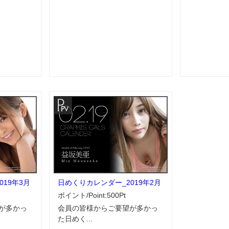
19年3月
日めくりカレンダー_2019年2月
ポイント/Point:500Pt
が多かっ
会員の皆様からご要望が多かっ
た日めく...