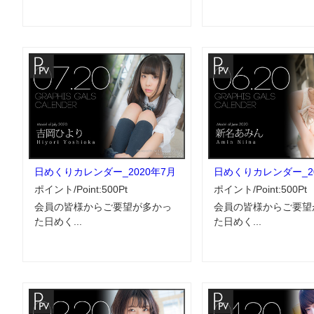
日めくりカレンダー_2020年7月
日めくりカレンダー_20
ポイント/Point:500Pt
ポイント/Point:500Pt
会員の皆様からご要望が多かっ
会員の皆様からご要望
た日めく...
た日めく...