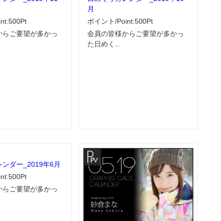
月
t:500Pt
ポイント/Point:500Pt
からご要望が多かっ
会員の皆様からご要望が多かっ
た日めく...
ンダー_2019年6月
t:500Pt
からご要望が多かっ