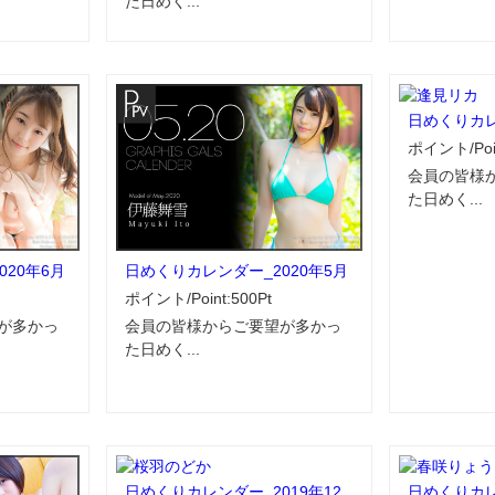
た日めく...
日めくりカレ
ポイント/Poin
会員の皆様
た日めく...
20年6月
日めくりカレンダー_2020年5月
ポイント/Point:500Pt
が多かっ
会員の皆様からご要望が多かっ
た日めく...
日めくりカレンダー_2019年12
日めくりカレ