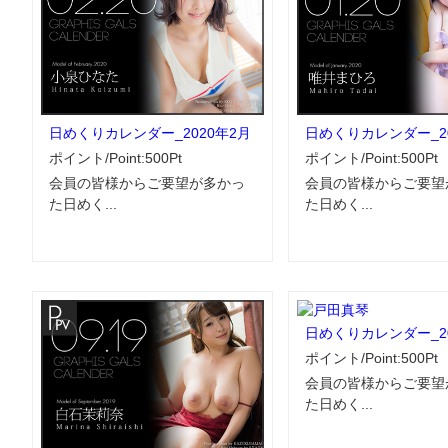
日めくりカレンダー_2020年2月
日めくりカレンダー_20
ポイント/Point:500Pt
ポイント/Point:500Pt
会員の皆様からご要望が多かっ
会員の皆様からご要望
た日めく...
た日めく...
日めくりカレンダー_20
ポイント/Point:500Pt
会員の皆様からご要望
た日めく...