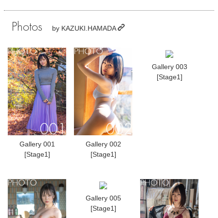
Photos
by
KAZUKI.HAMADA
Gallery 003
[Stage1]
Gallery 001
Gallery 002
[Stage1]
[Stage1]
Gallery 005
[Stage1]