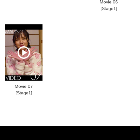
Movie 06
[Stage1]
Movie 07
[Stage1]