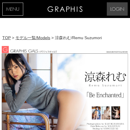
MENU
LOGIN
TOP
>
モデル一覧/Models
> 涼森れむ/Remu Suzumori