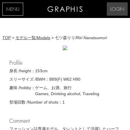
MENU
LOGIN
TOP
>
モデル一覧/Models
> 七ツ森りり/Riri Nanatsumori
Profile
身長 /height：
153cm
スリーサイズ /BWH：
B89(F) W62 H90
趣味 /hobby：
ゲーム、お酒、旅行
Games, Drinking alcohol, Traveling
登場回数 /Number of shots：
1
Comment
ファッション誌専属モデル、タレントとして活躍したハーフ