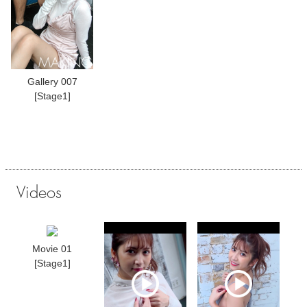
Gallery 007
[Stage1]
Videos
Movie 01
[Stage1]