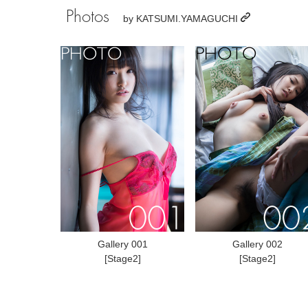
Photos
by
KATSUMI.YAMAGUCHI
Gallery 001
Gallery 002
[Stage2]
[Stage2]