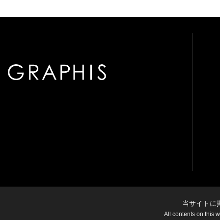
当サイトに
All contents on this 