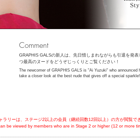
Comment
GRAPHIS GALSの新人は、先日惜しまれながらも引退を
つ最高のヌードをどうぞじっくりとご覧ください！
The newcomer of GRAPHIS GALS is "Ai Yuzuki" who announced his
take a closer look at the best nude that gives off a special sparkle
ャラリーは、ステージ2以上の会員（継続回数12回以上）の方が閲覧で
 can be viewed by members who are in Stage 2 or higher (12 or more tim