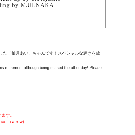
発表した「柚月あい」ちゃんです！スペシャルな輝きを放
 retirement although being missed the other day! Please
!
きます。
es in a row).