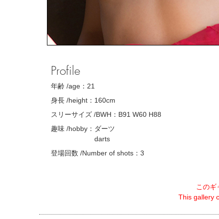
Profile
年齢 /age：
21
身長 /height：
160cm
スリーサイズ /BWH：
B91 W60 H88
趣味 /hobby：
ダーツ
darts
登場回数 /Number of shots：
3
このギ
This gallery