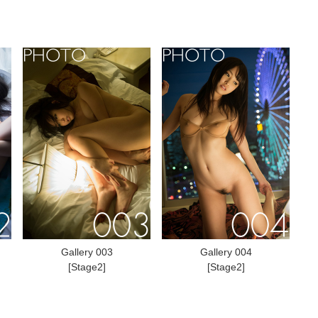
Gallery 003
Gallery 004
[Stage2]
[Stage2]