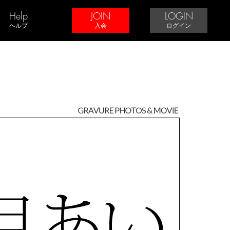
Help
JOIN
LOGIN
ヘルプ
入会
ログイン