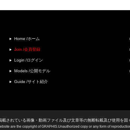
Home /ホーム
Join /会員登録
Login /ログイン
Models /公開モデル
Guide /サイト紹介
掲載されている画像・動画ファイル及び文章等の無断転載及び使用を固
website are the copyright of GRAPHIS.Unauthorized copy or any form of reproduction i