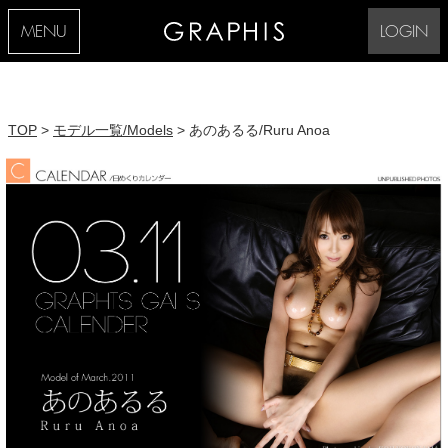
MENU
LOGIN
TOP
>
モデル一覧/Models
> あのあるる/Ruru Anoa