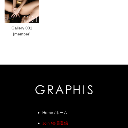
Gallery 001
[member]
Home /ホーム
Join /会員登録