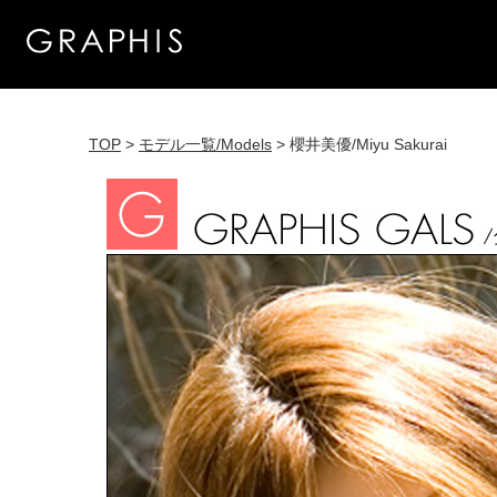
TOP
>
モデル一覧/Models
> 櫻井美優/Miyu Sakurai