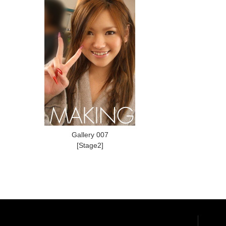
Gallery 007
[Stage2]