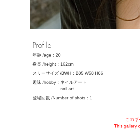
Profile
年齢 /age：
20
身長 /height：
162cm
スリーサイズ /BWH：
B85 W58 H86
趣味 /hobby：
ネイルアート
nail art
登場回数 /Number of shots：
1
このギ
This gallery