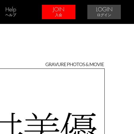
Help
JOIN
LOGIN
ヘルプ
入会
ログイン