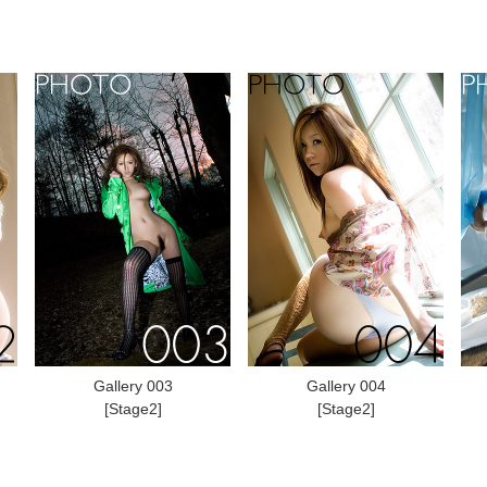
Gallery 003
Gallery 004
[Stage2]
[Stage2]