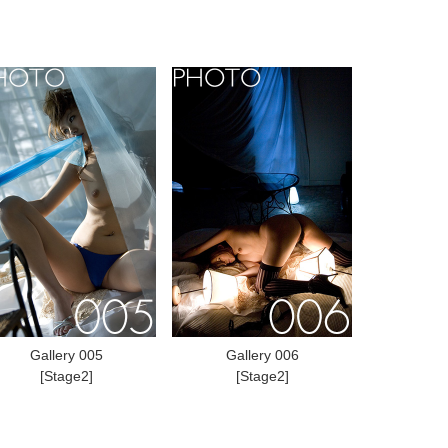
Gallery 005
Gallery 006
[Stage2]
[Stage2]