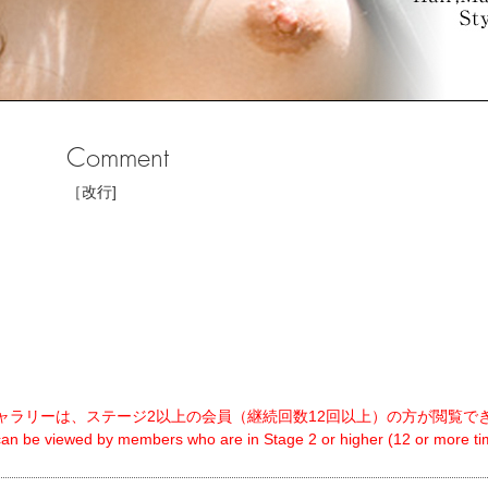
Comment
［改行]
ャラリーは、ステージ2以上の会員（継続回数12回以上）の方が閲覧で
 can be viewed by members who are in Stage 2 or higher (12 or more tim