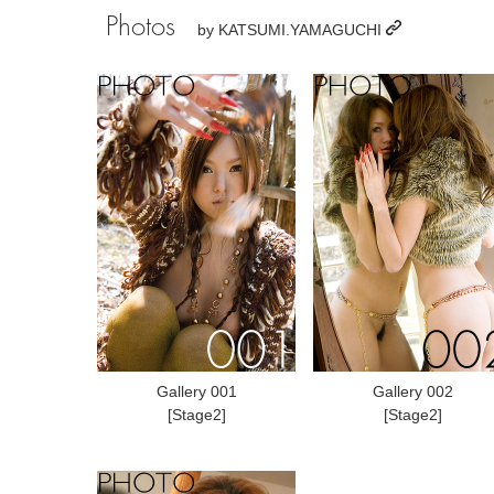
Photos
by
KATSUMI.YAMAGUCHI
Gallery 001
Gallery 002
[Stage2]
[Stage2]