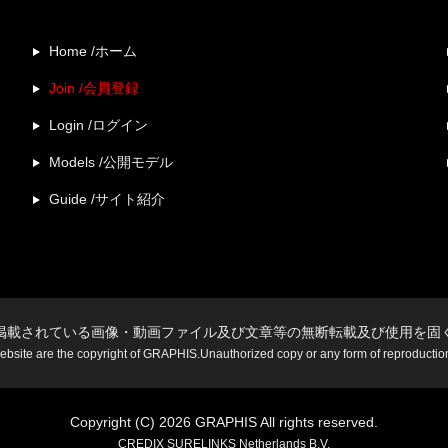
Home /ホーム
Join /会員登録
Login /ログイン
Models /公開モデル
Guide /サイト紹介
掲載されている画像・動画ファイル及び文章等の無断転載及び使用を固
website are the copyright of GRAPHIS.Unauthorized copy or any form of reproduction i
Copyright (C) 2026 GRAPHIS All rights reserved.
CREDIX SURELINKS Netherlands B.V.