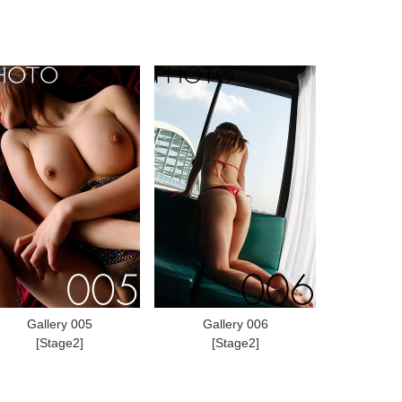
Gallery 005
Gallery 006
[Stage2]
[Stage2]