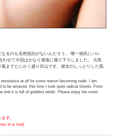
なるのも全然抵抗がないんだそう。 唯一彼氏にバレ
合わせて今回はかなり過激に撮り下ろしました。 元気
り風までとにかく盛り沢山です。彼女のしっとりした肌
 resistance at all for some reason becoming nude. I am
d to be amazed, this time I took quite radical shoots. From
e end it is full of goddest winds. Please enjoy her moist
きます。
es in a row).