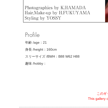
Profile
年齢 /age：
21
身長 /height：
160cm
スリーサイズ /BWH：
B88 W62 H88
趣味 /hobby：
このギ
This gallery