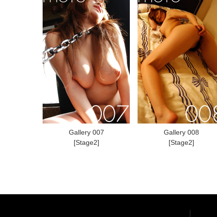
Gallery 007
Gallery 008
[Stage2]
[Stage2]