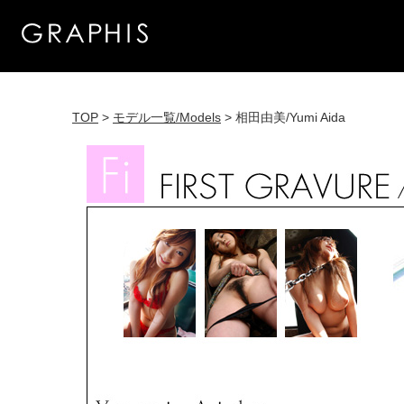
TOP
>
モデル一覧/Models
> 相田由美/Yumi Aida