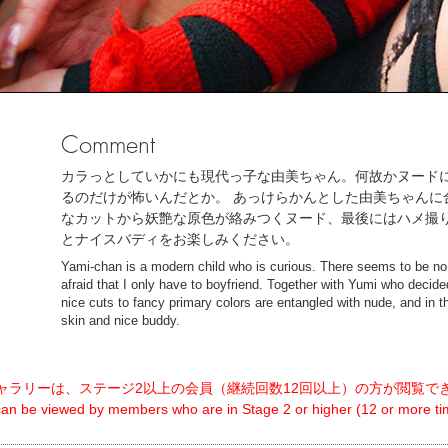
Comment
カラっとしていかにも現代っ子な由美ちゃん。何故かヌードに
るのだけが怖いんだとか。 あっけらかんとした由美ちゃんに
なカットから妖艶な原色が絡みつくヌード、最後にはハメ撮
とナイスバディをお楽しみください。
Yami-chan is a modern child who is curious. There seems to be no
afraid that I only have to boyfriend. Together with Yumi who decide
nice cuts to fancy primary colors are entangled with nude, and in th
skin and nice buddy.
ャラリーは、ステージ2以上の会員（継続回数12回以上）の方が閲覧で
 can be viewed by members who are in Stage 2 or higher (12 or more tim