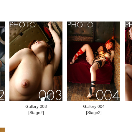
Gallery 003
Gallery 004
[Stage2]
[Stage2]