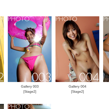
Gallery 003
Gallery 004
[Stage2]
[Stage2]