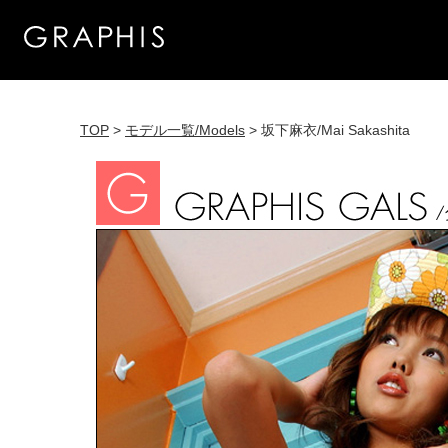
TOP
>
モデル一覧/Models
> 坂下麻衣/Mai Sakashita