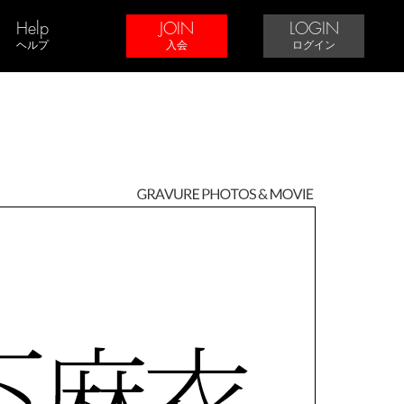
Help
JOIN
LOGIN
ヘルプ
入会
ログイン