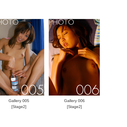
Gallery 005
Gallery 006
[Stage2]
[Stage2]