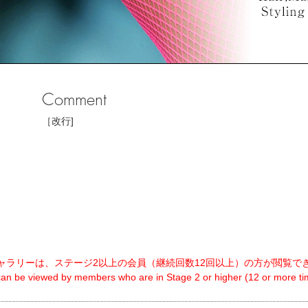
Comment
［改行]
ャラリーは、ステージ2以上の会員（継続回数12回以上）の方が閲覧で
 can be viewed by members who are in Stage 2 or higher (12 or more tim