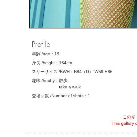
Profile
年齢 /age：
19
身長 /height：
164cm
スリーサイズ /BWH：
B84（D） W59 H86
趣味 /hobby：
散歩
take a walk
登場回数 /Number of shots：
1
このギ
This gallery