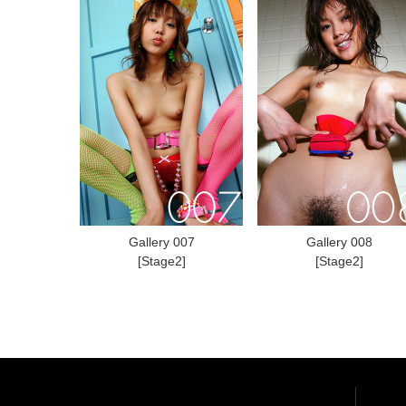
Gallery 007
Gallery 008
[Stage2]
[Stage2]