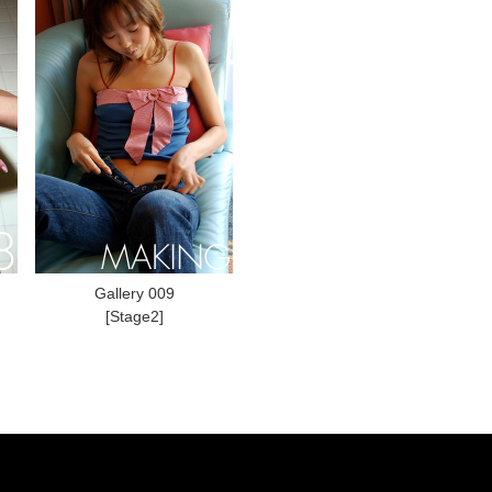
Gallery 009
[Stage2]