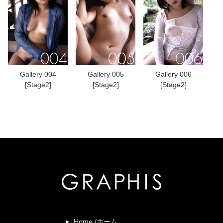
Gallery 004
Gallery 005
Gallery 006
[Stage2]
[Stage2]
[Stage2]
Home /ホーム