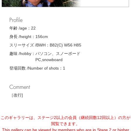
Profile
年齢 /age：
22
身長 /height：
156cm
スリーサイズ /BWH：
B82(C) W56 H85
趣味 /hobby：
パソコン、スノーボード
PC,snowboard
登場回数 /Number of shots：
1
Comment
［改行]
このギャラリーは、ステージ2以上の会員（継続回数12回以上）の方が
閲覧できます。
This gallery can be viewed by members who are in Stage 2 or higher