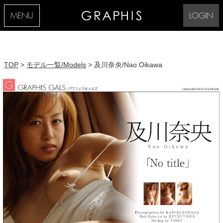
MENU
LOGIN
TOP
>
モデル一覧/Models
> 及川奈央/Nao Oikawa