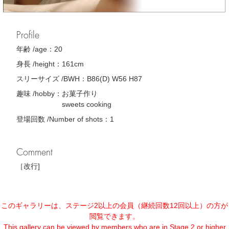
Profile
年齢 /age：
20
身長 /height：
161cm
スリーサイズ /BWH：
B86(D) W56 H87
趣味 /hobby：
お菓子作り
sweets cooking
登場回数 /Number of shots：
1
Comment
［改行]
このギャラリーは、ステージ2以上の会員（継続回数12回以上）の方が
閲覧できます。
This gallery can be viewed by members who are in Stage 2 or higher