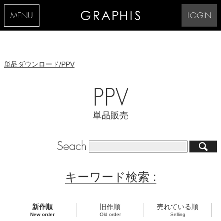
MENU
LOGIN
単品ダウンロード/PPV
PPV
単品販売
Seach
キーワード検索 :
新作順
旧作順
売れている順
New order
Old order
Selling