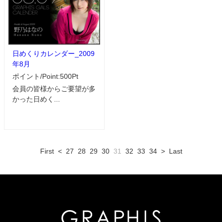
日めくりカレンダー_2009
年8月
ポイント/Point:500Pt
会員の皆様からご要望が多
かった日めく...
First
<
27
28
29
30
31
32
33
34
>
Last