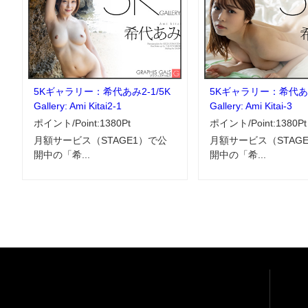
5Kギャラリー：希代あみ2-1/5K
5Kギャラリー：希代あみ
Gallery: Ami Kitai2-1
Gallery: Ami Kitai-3
ポイント/Point:1380Pt
ポイント/Point:1380Pt
月額サービス（STAGE1）で公
月額サービス（STAG
開中の「希...
開中の「希...