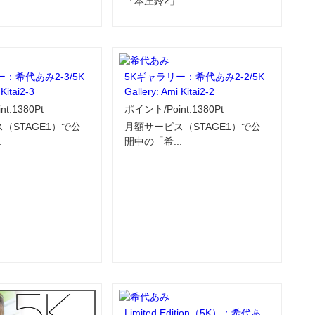
..
「本庄鈴2」...
：希代あみ2-3/5K
5Kギャラリー：希代あみ2-2/5K
 Kitai2-3
Gallery: Ami Kitai2-2
t:1380Pt
ポイント/Point:1380Pt
（STAGE1）で公
月額サービス（STAGE1）で公
.
開中の「希...
Limited Edition（5K）：希代あ