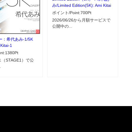
み/Limited Edition(5K): Ami Kitai
ポイント/Point:700Pt
2026/06/26から月額サービスで
公開中の...
：希代あみ-1/5K
Kitai-1
t:1380Pt
（STAGE1）で公
.