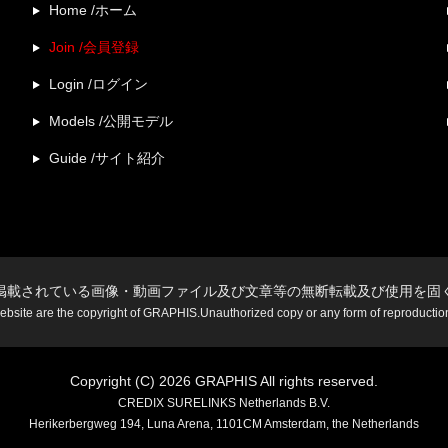
Home /ホーム
Join /会員登録
Login /ログイン
Models /公開モデル
Guide /サイト紹介
掲載されている画像・動画ファイル及び文章等の無断転載及び使用を固
website are the copyright of GRAPHIS.Unauthorized copy or any form of reproduction i
Copyright (C) 2026 GRAPHIS All rights reserved.
CREDIX SURELINKS Netherlands B.V.
Herikerbergweg 194, Luna Arena, 1101CM Amsterdam, the Netherlands