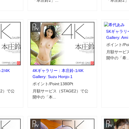
「本庄鈴2」...
「本庄鈴2」.
5Kギャラリー
Gallery: Ami
ポイント/Poin
月額サービス
開中の「希..
2/4K
4Kギャラリー：本庄鈴-1/4K
Gallery: Suzu Honjo-1
ポイント/Point:1380Pt
E2）で公
月額サービス（STAGE2）で公
開中の「本...