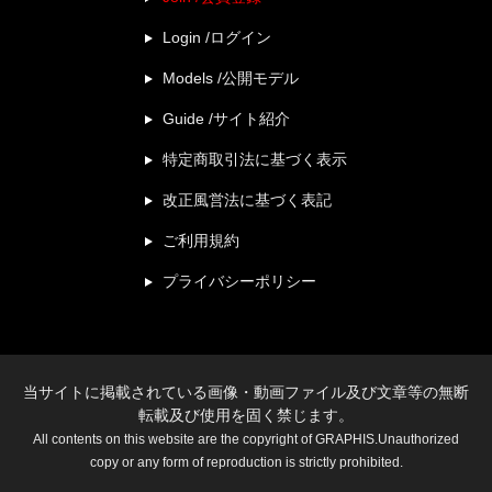
Login /ログイン
Models /公開モデル
Guide /サイト紹介
特定商取引法に基づく表示
改正風営法に基づく表記
ご利用規約
プライバシーポリシー
当サイトに掲載されている画像・動画ファイル及び文章等の無断
転載及び使用を固く禁じます。
All contents on this website are the copyright of GRAPHIS.Unauthorized
copy or any form of reproduction is strictly prohibited.