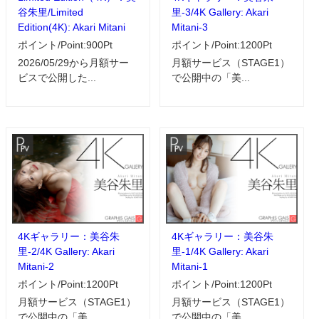
谷朱里/Limited
里-3/4K Gallery: Akari
Edition(4K): Akari Mitani
Mitani-3
ポイント/Point:900Pt
ポイント/Point:1200Pt
2026/05/29から月額サー
月額サービス（STAGE1）
ビスで公開した...
で公開中の「美...
4Kギャラリー：美谷朱
4Kギャラリー：美谷朱
里-2/4K Gallery: Akari
里-1/4K Gallery: Akari
Mitani-2
Mitani-1
ポイント/Point:1200Pt
ポイント/Point:1200Pt
月額サービス（STAGE1）
月額サービス（STAGE1）
で公開中の「美...
で公開中の「美...