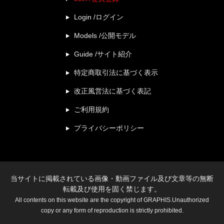
Login /ログイン
Models /公開モデル
Guide /サイト紹介
特定商取引法に基づく表示
改正風営法に基づく表記
ご利用規約
プライバシーポリシー
当サイトに掲載されている画像・動画ファイル及び文章等の無断
転載及び使用を固く禁じます。
All contents on this website are the copyright of GRAPHIS.Unauthorized
copy or any form of reproduction is strictly prohibited.