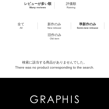
レビューが多い順
評価順
Many reviews
Rateing
全て
新作のみ
準新作のみ
All
New release
Semi-new release
旧作のみ
Old item
検索に該当する商品がありませんでした。
There was no product corresponding to the search.